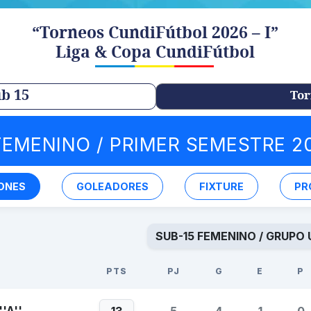
“Torneos CundiFútbol 2026 – I”
Liga & Copa CundiFútbol
b 15
Tor