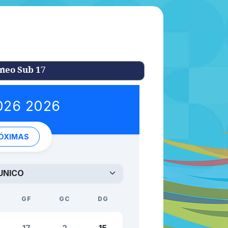
neo Sub 17