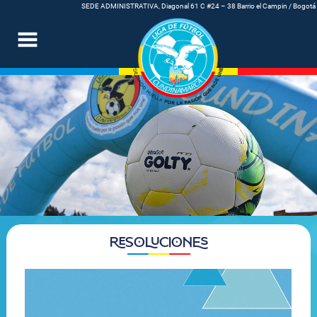
SEDE ADMINISTRATIVA, Diagonal 61 C #24 – 38 Barrio el Campin / Bogotá
RESOLUCIONES