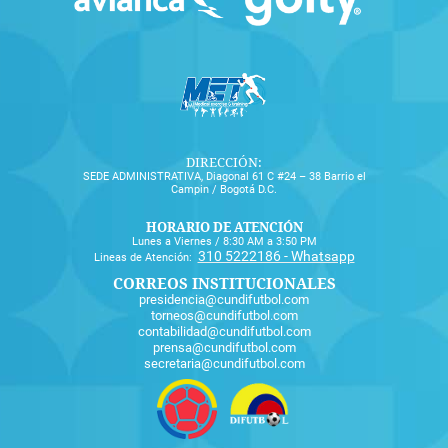
DIRECCIÓN:
SEDE ADMINISTRATIVA, Diagonal 61 C #24 – 38 Barrio el
Campin / Bogotá D.C.
HORARIO DE ATENCIÓN
Lunes a Viernes / 8:30 AM a 3:50 PM
310 5222186 - Whatsapp
Lineas de Atención:
CORREOS INSTITUCIONALES
presidencia@cundifutbol.com
torneos@cundifutbol.com
contabilidad@cundifutbol.com
prensa@cundifutbol.com
secretaria@cundifutbol.com